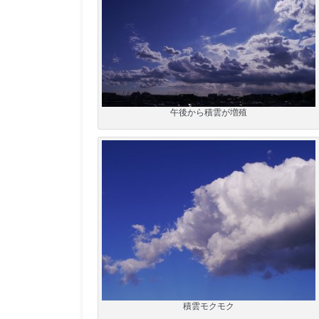
午後から積雲が増殖
積雲モクモク