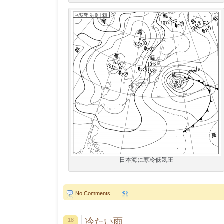
日本海に寒冷低気圧
No Comments
冷たい雨
18