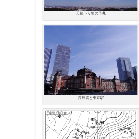
天気下り坂の予兆
高層雲と東京駅