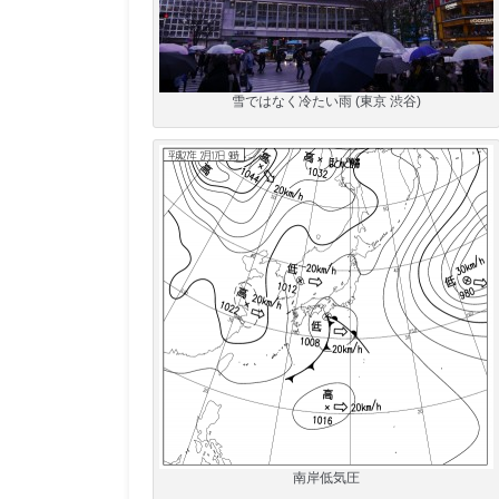
雪ではなく冷たい雨 (東京 渋谷)
南岸低気圧