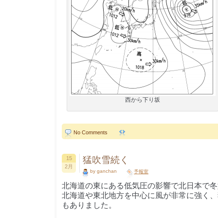
西から下り坂
No Comments
猛吹雪続く
15
2月
by ganchan
予報室
北海道の東にある低気圧の影響で北日本で冬
北海道や東北地方を中心に風が非常に強く、
もありました。