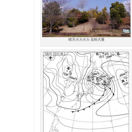
晴天ポカポカ 花粉大量