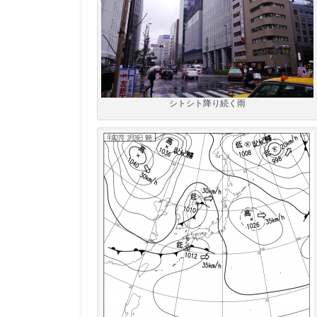
シトシト降り続く雨