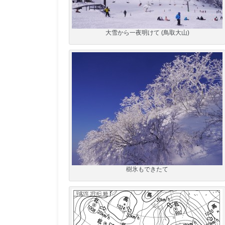
大雪から一夜明けて (鳥取大山)
樹氷もできたて