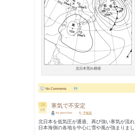
北日本荒れ模様
No Comments
寒気で不安定
13
2月
by ganchan
予報室
北日本を低気圧が通過、再び強い寒気が流れ
日本海側の各地を中心に雪や風が強まりまし