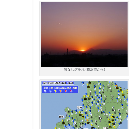
雲なし夕暮れ (横浜市から)