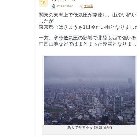
2月
by ganchan
予報室
関東の東海上で低気圧が発達し、山沿い除い
したが
東京都心はきょうも1日冷たい雨となりまし
一方、寒冷低気圧の影響で北陸以西で強い寒
中国山地などではまとまった降雪となりまし
悪天で視界不良 (東京 新宿)