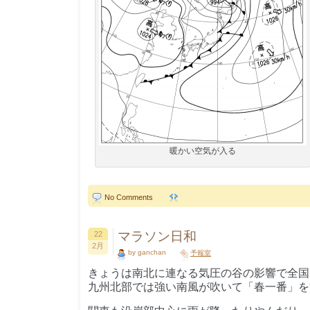
暖かい空気が入る
No Comments
マラソン日和
22
2月
by ganchan
予報室
きょうは南北に連なる気圧の谷の影響で全国
九州北部では強い南風が吹いて「春一番」を