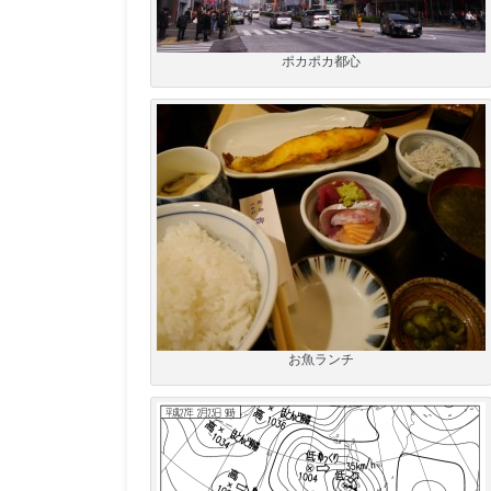
ポカポカ都心
お魚ランチ