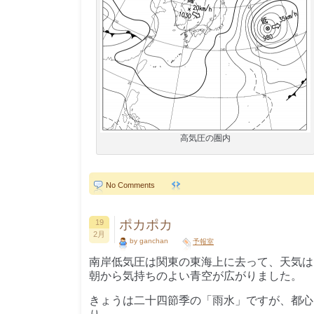
高気圧の圏内
No Comments
ポカポカ
19
2月
by ganchan
予報室
南岸低気圧は関東の東海上に去って、天気は
朝から気持ちのよい青空が広がりました。
きょうは二十四節季の「雨水」ですが、都心