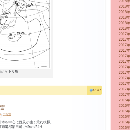
2018
2018
2018
2018
2018
2018
2017
2017
2017
2017
2017
2017
2017
西から下り坂
2017
2017
2017
2017
37347
2017
2016
2016
雪
2016
予報室
2016
日本を中心に西風が強く荒れ模様。
2016
竜郡沼田町で49cm/24H、
2016