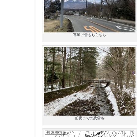
寒風で雪もちらちら
前夜までの残雪も