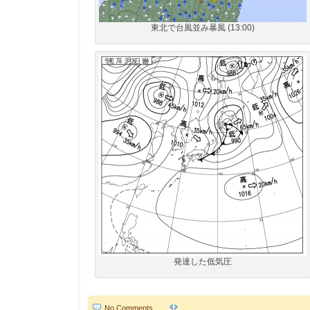
東北で台風並み暴風 (13:00)
発達した低気圧
No Comments