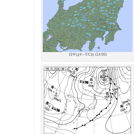
日中は4～5℃台 (14:00)