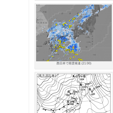
西日本で雨雲発達 (21:00)