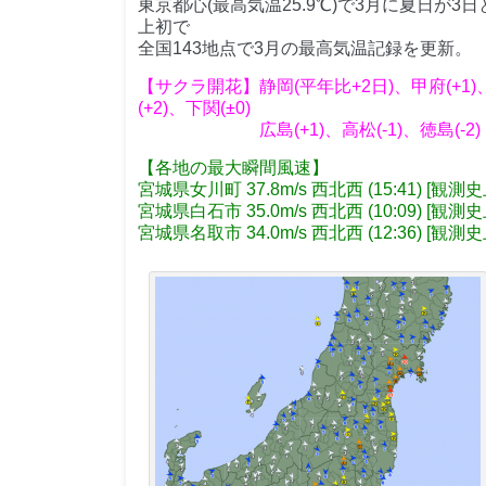
東京都心(最高気温25.9℃)で3月に夏日が
上初で
全国143地点で3月の最高気温記録を更新。
【サクラ開花】静岡(平年比+2日)、甲府(+1)
(+2)、下関(±0)
広島(+1)、高松(-1)、徳島(-2)
【各地の最大瞬間風速】
宮城県女川町 37.8m/s 西北西 (15:41) [
宮城県白石市 35.0m/s 西北西 (10:09) [
宮城県名取市 34.0m/s 西北西 (12:36) [