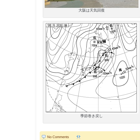
大阪は天気回復
季節巻き戻し
No Comments