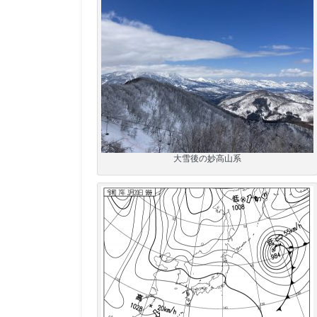
大雪後の妙高山系