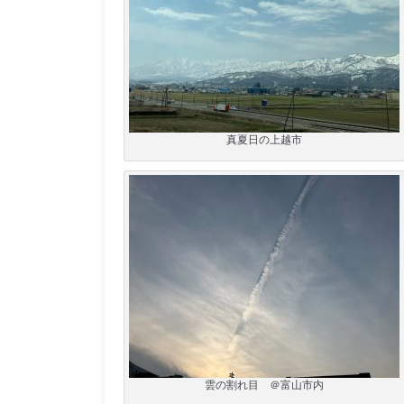
真夏日の上越市
雲の割れ目 ＠富山市内