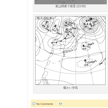
夜は関東で発雷 (23:00)
暖かい空気
No Comments