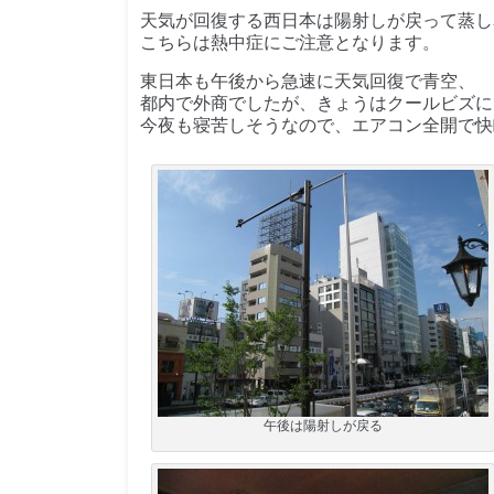
天気が回復する西日本は陽射しが戻って蒸し
こちらは熱中症にご注意となります。
東日本も午後から急速に天気回復で青空、
都内で外商でしたが、きょうはクールビズに
今夜も寝苦しそうなので、エアコン全開で快
午後は陽射しが戻る