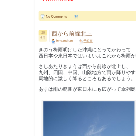
No Comments
西から前線北上
29
6月
by ganchan
予報室
きのう梅雨明けした沖縄にとってかわって
西日本や東日本ではいよいよこれから梅雨が
さしあたりきょうは西から前線が北上し、
九州、四国、中国、山陰地方で雨が降りやす
局地的に激しく降るところもあるでしょう。
あすは雨の範囲が東日本にも広がって傘列島