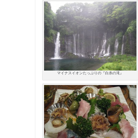
マイナスイオンたっぷりの『白糸の滝』