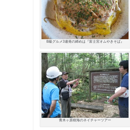
B級グルメ3連発の締めは『富士宮オムやきそば』
青木ヶ原樹海のネイチャーツアー