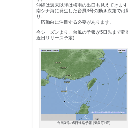
沖縄は週末以降は梅雨の出口も見えてきます
南シナ海に発生した台風3号の動き次第では
り、
一応動向に注目する必要があります。
今シーズンより、台風の予報が5日先まで延
近日リリース予定)
台風3号の5日進路予報 (気象庁HP)