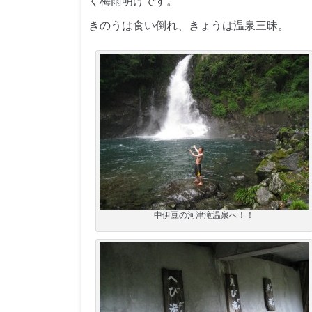
く梅雨明けです。
きのうは食い倒れ、きょうは温泉三昧。
中伊豆の河津滝温泉へ！！