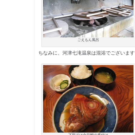
ごえもん風呂
ちなみに、河津七滝温泉は混浴でございま