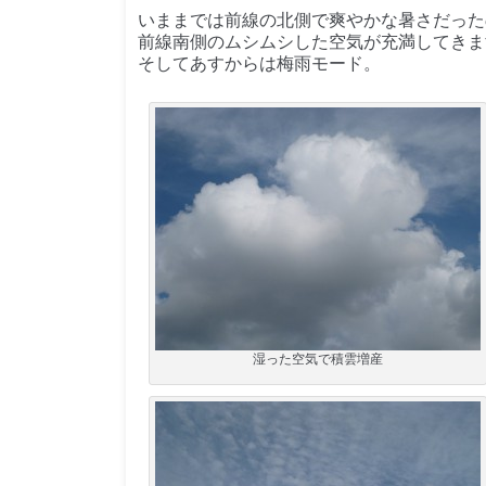
いままでは前線の北側で爽やかな暑さだった
前線南側のムシムシした空気が充満してきま
そしてあすからは梅雨モード。
湿った空気で積雲増産