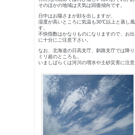
そのほかの地域は天気は回復傾向です。
日中はお陽さまが顔を出しますが、
湿度が高いところに気温も30℃以上と蒸し
す。
不快指数はかなりものになりますので、お出
に十分にご注意下さい。
なお、北海道の日高支庁、釧路支庁では降り
ミリ超のところも。
いましばらくは河川の増水や土砂災害に注意