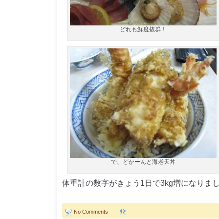
どれも鮮度抜群！
で、どかーんと海老天丼
体重計の数字がきょう1日で3kg増になりま
No Comments