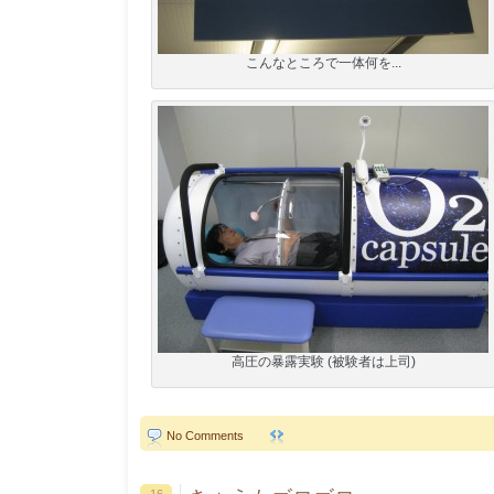
こんなところで一体何を...
高圧の暴露実験 (被験者は上司)
No Comments