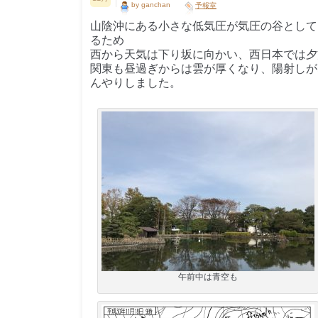
by ganchan
予報室
山陰沖にある小さな低気圧が気圧の谷として
るため
西から天気は下り坂に向かい、西日本では夕
関東も昼過ぎからは雲が厚くなり、陽射しが
んやりしました。
午前中は青空も