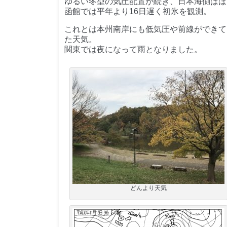
ゆるい冬型の気圧配置が続き、日本海側はほ
函館では平年より16日遅く初氷を観測。
これとは本州南岸にも低気圧や前線ができて
た天気。
関東では夜になって雨となりました。
どんより天気