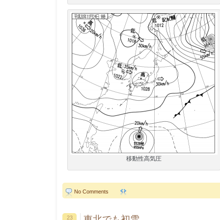
移動性高気圧
No Comments
東北でも初雪
23