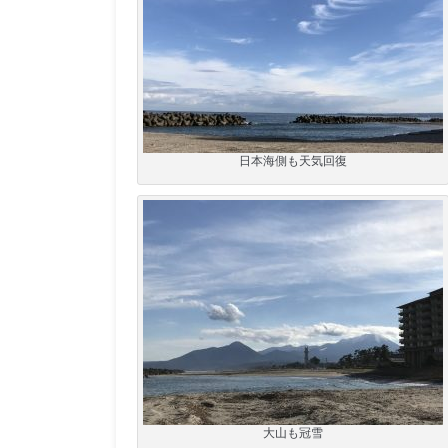
日本海側も天気回復
大山も冠雪