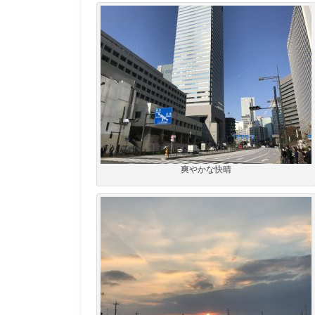
爽やかな快晴