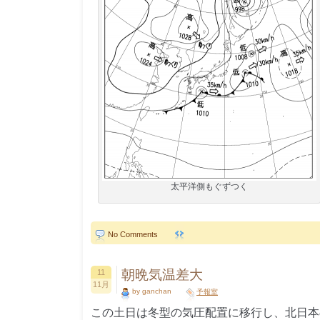
太平洋側もぐずつく
No Comments
朝晩気温差大
11
11月
by ganchan
予報室
この土日は冬型の気圧配置に移行し、北日本