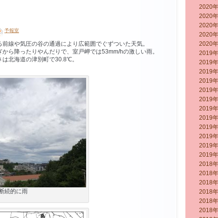
2020
2020
2020
予報室
2020
る前線や気圧の谷の通過により広範囲でぐずついた天気。
2020
から降ったりやんだりで、室戸岬では53mm/hの激しい雨。
2019
は北海道の津別町で30.8℃。
2019
2019
2019
2019
2019
2019
2019
2019
2019
2019
2019
2018
2018
2018
断続的に雨
2018
2018
2018