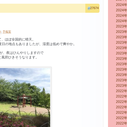
2024
27674
2024
2024
2024
2023
2023
予報室
2023
て、ほぼ全国的に晴天。
2023
真夏日の地点もありましたが、湿度は低めで爽やか。
2023
すが、夜はひんやりしますので
2023
と風邪ひきそうなります。
2023
2023
2023
2023
2023
2023
2022
2022
2022
2022
2022
2022
2022