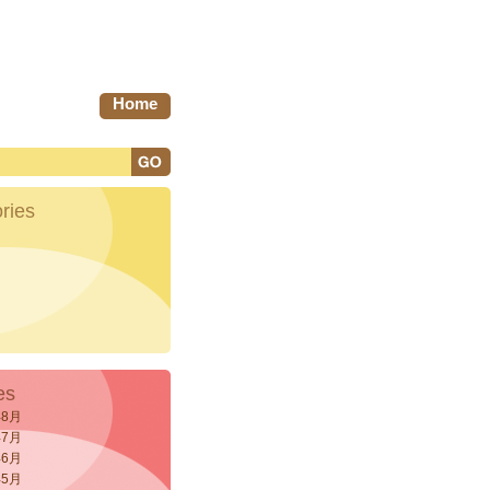
Home
ries
es
年8月
年7月
年6月
年5月