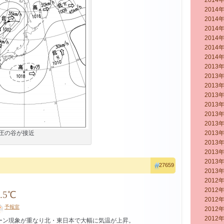
2014
2014
2014
2014
2014
2014
2014
2013
2013
2013
2013
2013
2013
2013
圧の谷が接近
2013
2013
2013
2013
27659
2013
2012
2012
.5℃
2012
予報室
2012
2012
ーン現象が重なり北・東日本で大幅に気温が上昇。