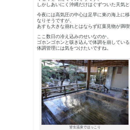
しかしあいにく沖縄だけはぐずついた天気と
今夜には高気圧の中心は足早に東の海上に移
なりそうですが、
あすも大きな崩れとはならず紅葉見物が満喫
ここ数日の冷え込みのせいなのか、
ゴホンゴホンと咳き込んで体調を崩している
体調管理には気をつけたいですね。
皆生温泉でほっこり