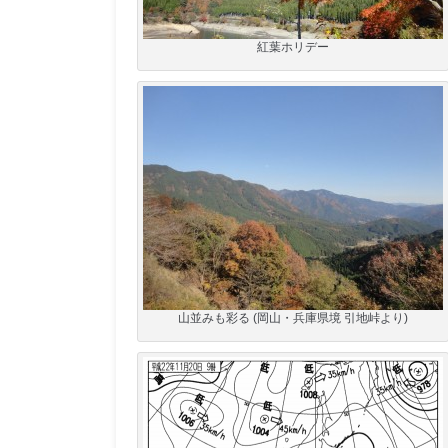
紅葉ホリデー
山並みも彩る (岡山・兵庫県境 引地峠より)