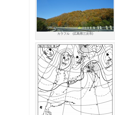
カラフル (広島県三次市)