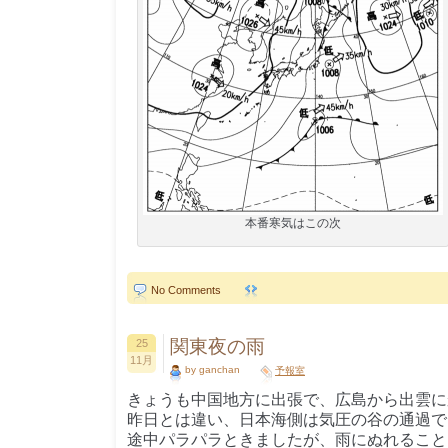
本番寒気はこの次
No Comments
関東夜の雨
25
11月
by ganchan
予報室
きょうも中国地方に出張で、広島から出雲に
昨日とは違い、日本海側は気圧の谷の通過で
途中パラパラときましたが、雨にぬれること