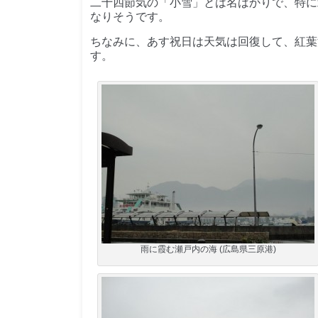
二十四節気の「小雪」とは名ばかりで、特に
なりそうです。
ちなみに、あす祝日は天気は回復して、紅葉
す。
雨に霞む瀬戸内の海 (広島県三原港)