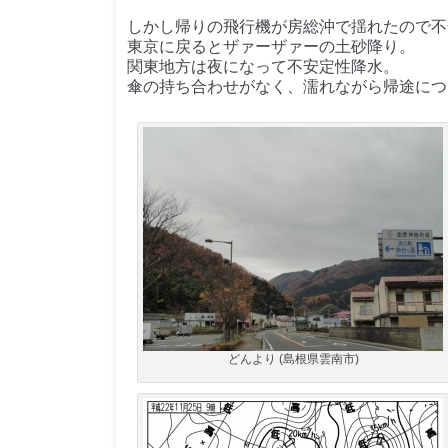
しかし帰りの飛行機が房総沖で揺れたので不
東京に戻るとザァーザァーの土砂降り。
関東地方は夜になって不安定性降水。
傘の持ち合わせがなく、濡れながら帰途につ
どんより (島根県雲南市)