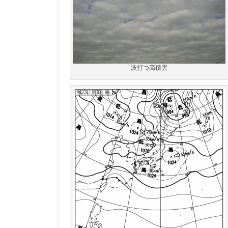
波打つ高積雲