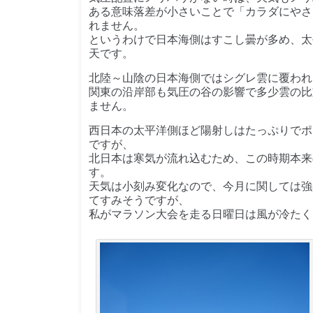
ある意味落差が小さいことで「カラダにやさ
れません。
というわけで日本海側はすこし曇が多め、太
天です。
北陸～山陰の日本海側ではシグレ雲に覆われ
関東の沿岸部も気圧の谷の影響で多少雲の比
ません。
西日本の太平洋側ほど陽射しはたっぷりでポ
ですが、
北日本は寒気が流れ込むため、この時期本来
す。
天気は小刻み変化なので、今月に関しては強
てすみそうですが、
私がマラソン大会を走る日曜日は風が冷たく