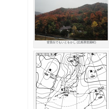
背景白でもいとをかし (広島県世羅町)