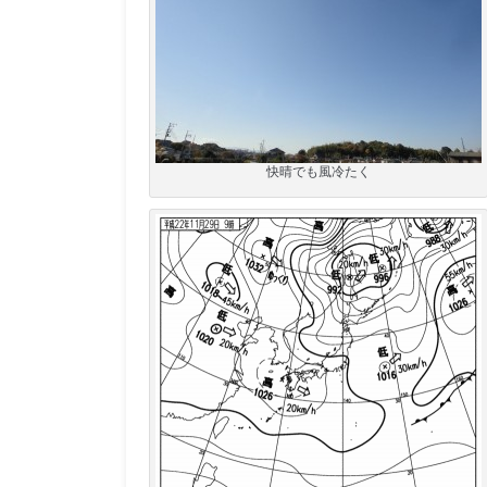
快晴でも風冷たく