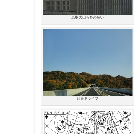
鳥取大山も冬の装い
紅葉ドライブ