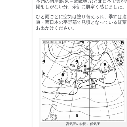
本州の南岸(関東～近畿地方)と北日本で雲が
陽射しがない分、余計に肌寒く感じました。
ひと雨ごとに空気は塗り替えられ、季節は進
東・西日本の平野部で見頃となっている紅葉
お出かけください。
高気圧の狭間に低気圧