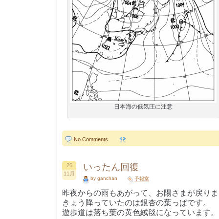
日本海の低気圧に注意
No Comments
いったん回復
26
11月
by ganchan
予報室
昨夜からの雨もあがって、お陽さまが戻りま
きょう降っていたのは銀杏の葉っぱです。
遊歩道は落ち葉の黄色絨毯になっています。