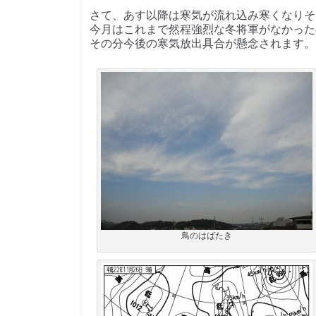
さて、あす以降は寒気が流れ込み寒くなりそ
今月はこれまで然程強烈な冬将軍がなかった
その分今後の寒気放出具合が懸念されます。
鳥のはばたき