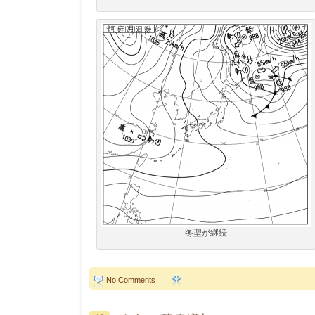
冬型が継続
No Comments