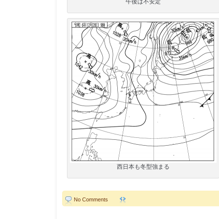
午後は不安定
西日本も冬型強まる
No Comments