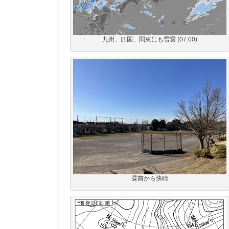
九州、四国、関東にも雪雲 (07:00)
昼前から快晴