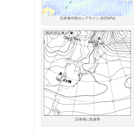
日本海中部のシアライン (925hPa)
日本海に収束帯