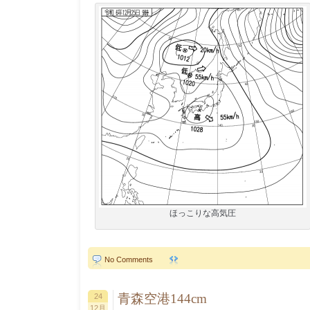
ほっこりな高気圧
No Comments
青森空港144cm
24
12月