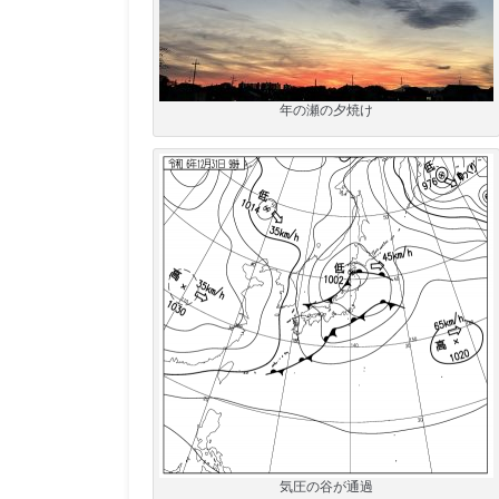
年の瀬の夕焼け
気圧の谷が通過