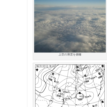
上空の薄雲を俯瞰