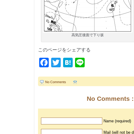
高気圧後面で下り坂
このページをシェアする
Facebook
Twitter
Hatena
Line
No Comments
No Comments :
Name (required)
Mail (will not be 