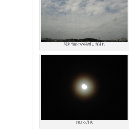
関東南部のみ陽射し出遅れ
おぼろ月夜