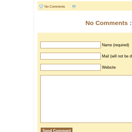
No Comments
No Comments :
Name (required)
Mail (will not be 
Website