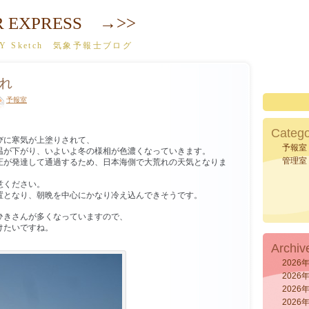
R EXPRESS →>>
y SKY Sketch 気象予報士ブログ
れ
予報室
Catego
びに寒気が上塗りされて、
予報室
温が下がり、いよいよ冬の様相が色濃くなっていきます。
管理室
圧が発達して通過するため、日本海側で大荒れの天気となりま
意ください。
置となり、朝晩を中心にかなり冷え込んできそうです。
ひきさんが多くなっていますので、
けたいですね。
Archiv
2026
2026
2026
2026