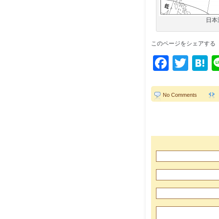
日本
このページをシェアする
Faceb
Twit
H
No Comments