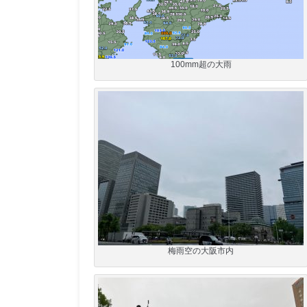
100mm超の大雨
梅雨空の大阪市内