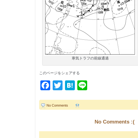
寒気トラフの前線通過
このページをシェアする
Facebook
Twitter
Hatena
Line
No Comments
No Comments :(