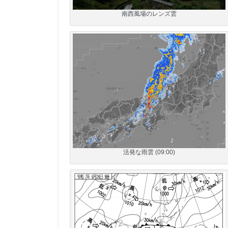
南西風場のレンズ雲
活発な雨雲 (09:00)