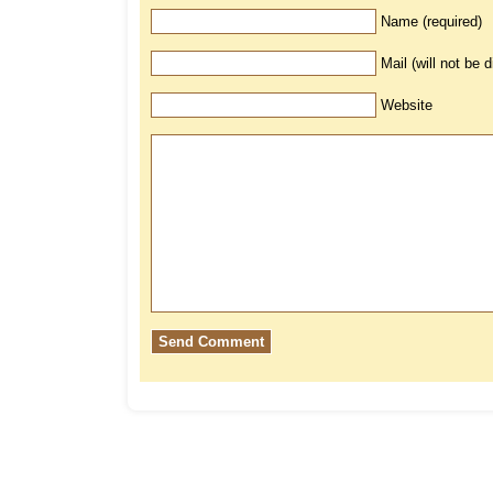
Name (required)
Mail (will not be 
Website