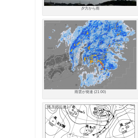
夕方から雨
雨雲が発達 (21:00)