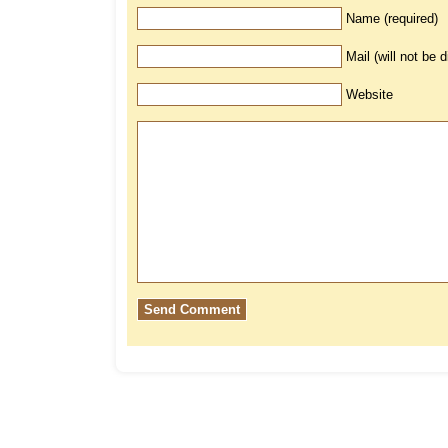
Name (required)
Mail (will not be 
Website