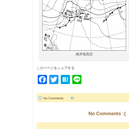
南岸低気圧
このページをシェアする
Facebook
Twitter
Hatena
Line
No Comments
No Comments :(