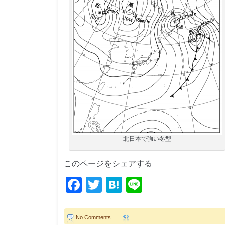
北日本で強い冬型
このページをシェアする
Facebook
Twitter
Hatena
Line
No Comments