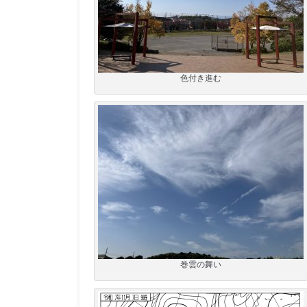
色付き進む
巻雲の舞い