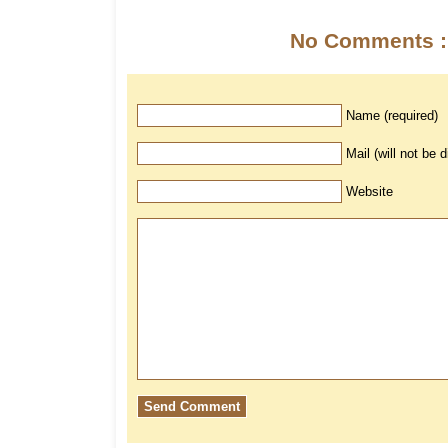
No Comments :
Name (required)
Mail (will not be 
Website