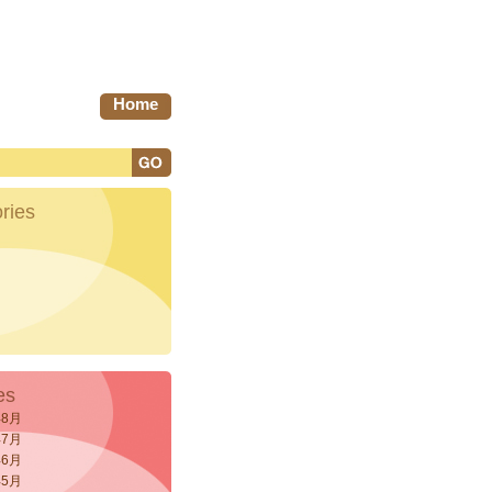
Home
ries
es
年8月
年7月
年6月
年5月