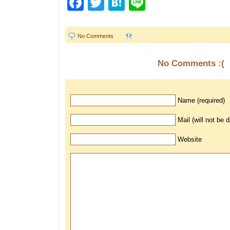
Facebook
Twitter
Hatena
Line
No Comments
No Comments :(
Name (required)
Mail (will not be 
Website