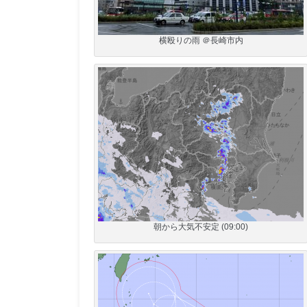
横殴りの雨 ＠長崎市内
朝から大気不安定 (09:00)