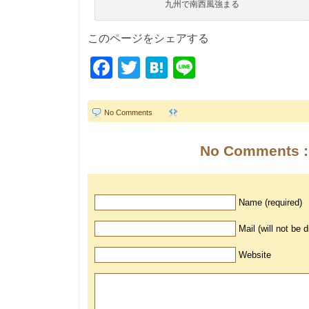
九州で南西風強まる
このページをシェアする
Facebook
Twitter
Hatena
Line
No Comments
No Comments :
Name (required)
Mail (will not be 
Website