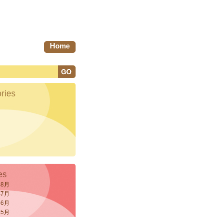
Home
ries
es
年8月
年7月
年6月
年5月